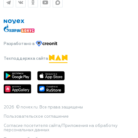
Разработано
в
Техподдержка сайта
2026 © novex.ru. Все права защищены
Пользовательское соглашение
Согласие посетителя сайта/Приложения на обработку
персональных данных