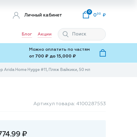
0
00
Личный кабинет
0
Блог
Акции
Можно оплатить по частям
от 700 ₽ до 15,000 ₽
 Arida Home Hygge #11, Пляж Вайкики, 50 мл
Артикул товара: 4100287553
774.99 ₽