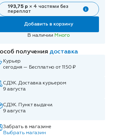
193,75 р
× 4 частями без
переплат
Добавить в корзину
В наличии
Много
особ получения
доставка
Курьер
сегодня — Бесплатно от 1150 ₽
СДЭК. Доставка курьером
9 августа
СДЭК. Пункт выдачи.
9 августа
Забрать в магазине
Выбрать магазин