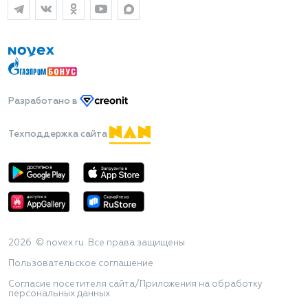
Разработано
в
Техподдержка сайта
2026 © novex.ru. Все права защищены
Пользовательское соглашение
Согласие посетителя сайта/Приложения на обработку
персональных данных