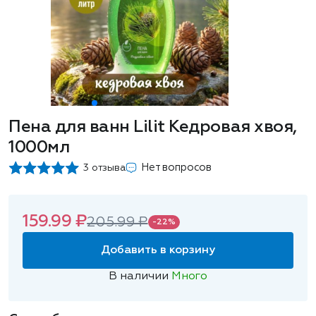
Пена для ванн Lilit Кедровая хвоя,
1000мл
Нет вопросов
3 отзыва
159.99 ₽
205.99 ₽
-22%
Добавить в корзину
В наличии
Много