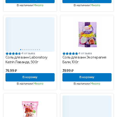
В наличии
Много
В наличии
Много
4 отзыва
4 отзыва
Соль для ванн Laboratory
Соль для ванн Экотерапия
Katrin Лаванда, 500г
Бали, 100г
76.99 ₽
39.99 ₽
В корзину
В корзину
В наличии
Много
В наличии
Много