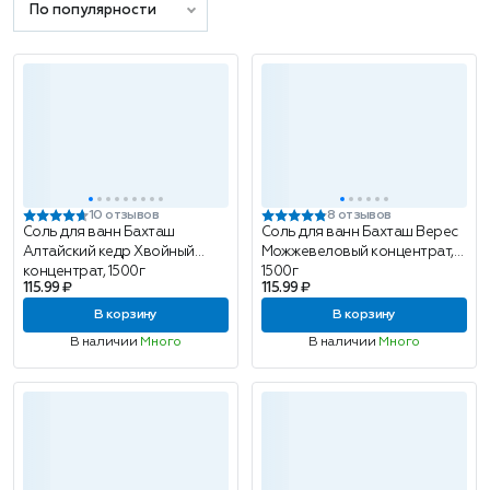
По популярности
10 отзывов
8 отзывов
Соль для ванн Бахташ
Соль для ванн Бахташ Верес
Алтайский кедр Хвойный
Можжевеловый концентрат,
концентрат, 1500г
1500г
115.99 ₽
115.99 ₽
В корзину
В корзину
В наличии
Много
В наличии
Много