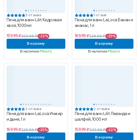
3 отзыва
1 отзыв
Пена для ванн Lilit Кедровая
Пена для ванн LaLoca Банан и
хвоя, 1000мл
ананас, 1 л
159.99 ₽
169.99 ₽
205.99 ₽
-22%
226.99 ₽
-25%
В корзину
В корзину
В наличии
Много
В наличии
Много
2 отзыва
2 отзыва
Пена для ванн LaLoca Инжир
Пена для ванн Lilit Лаванда и
и дыня, 1 л
шалфей, 1000 мл
169.99 ₽
159.99 ₽
226.99 ₽
-25%
205.99 ₽
-22%
В корзину
В корзину