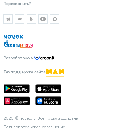
Перезвонить?
Разработано
в
Техподдержка сайта
2026 © novex.ru. Все права защищены
Пользовательское соглашение