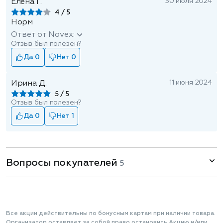
30 июля 2024
Елена Г.
4
Норм
Ответ от Novex:
Отзыв был полезен?
Да 0
Нет 0
11 июня 2024
Ирина Д.
5
Отзыв был полезен?
Да 0
Нет 1
Вопросы покупателей
5
Все акции действительны по бонусным картам при наличии товара.
Организатор оставляет за собой право остановить Акцию и/или