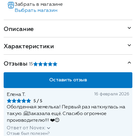
Забрать в магазине
Выбрать магазин
Описание
Характеристики
Отзывы
1
5
Оставить отзыв
16 февраля 2026
Елена Т.
5
Оболденная земелька! Первый раз наткнулась на
такую. 🤗Заказала ещё. Спасибо огромное
производителю!!! ❤️😊
Ответ от Novex:
Отзыв был полезен?