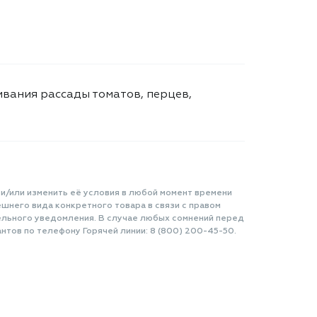
вания рассады томатов, перцев,
 и/или изменить её условия в любой момент времени
шнего вида конкретного товара в связи с правом
ельного уведомления. В случае любых сомнений перед
нтов по телефону Горячей линии: 8 (800) 200-45-50.