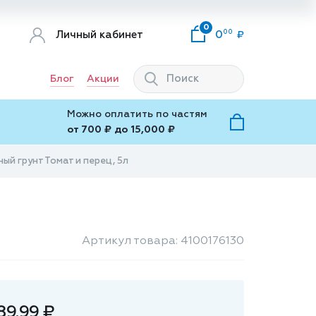
0
00
Личный кабинет
0
Блог
Акции
Можно оплатить по частям
от 700 ₽ до 15,000 ₽
ый грунт Томат и перец, 5л
Артикул товара: 4100176130
89.99 ₽