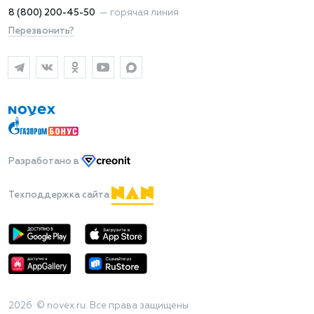
8 (800) 200-45-50
—
горячая линия
Перезвонить?
Разработано
в
Техподдержка сайта
2026 © novex.ru. Все права защищены