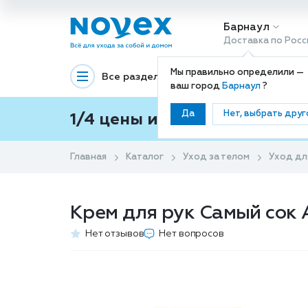
Барнаул
Доставка по Росс
Мы правильно определили —
Все разделы
Декоративная космети
ваш город
Барнаул
?
Да
Нет, выбрать друг
1/4 цены и покупки ваши с
Главная
Каталог
Уход за телом
Уход дл
Крем для рук Самый сок 
Нет отзывов
Нет вопросов