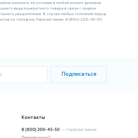
 и/или изменить её условия в любой момент времени
шнего вида конкретного товара в связи с правом
ельного уведомления. В случае любых сомнений перед
нтов по телефону Горячей линии: 8 (800) 200-45-50.
Подписаться
с
Контакты
8 (800) 200-45-50
—
горячая линия
Перезвонить?