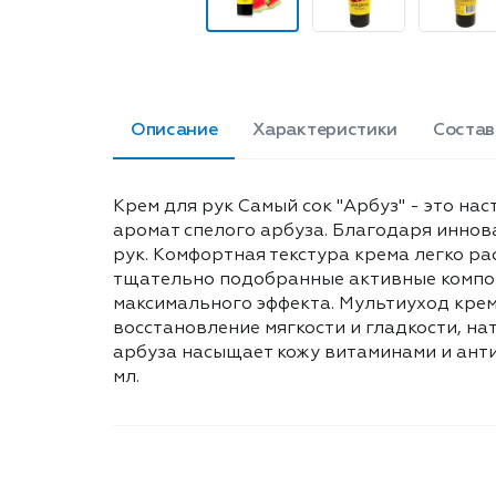
Описание
Характеристики
Состав
Крем для рук Самый сок "Арбуз" - это н
аромат спелого арбуза. Благодаря иннов
рук. Комфортная текстура крема легко ра
тщательно подобранные активные компон
максимального эффекта. Мультиуход крем
восстановление мягкости и гладкости, н
арбуза насыщает кожу витаминами и анти
мл.