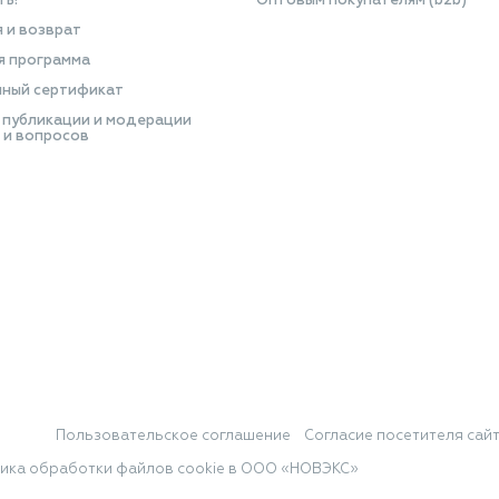
ть?
Оптовым покупателям (b2b)
я и возврат
я программа
ный сертификат
 публикации и модерации
 и вопросов
Пользовательское соглашение
Согласие посетителя сай
ика обработки файлов cookie в ООО «НОВЭКС»