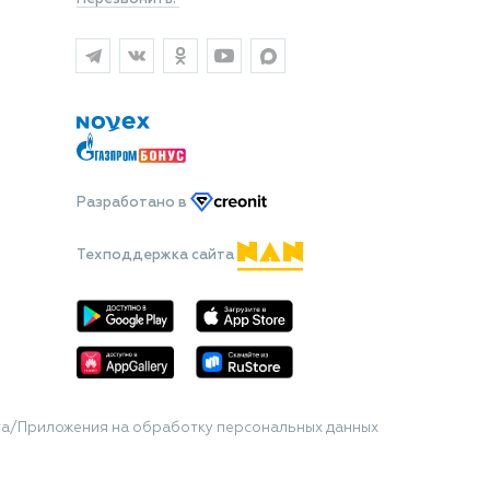
Разработано
в
Техподдержка сайта
та/Приложения на обработку персональных данных