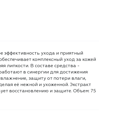
бе эффективность ухода и приятный
обеспечивает комплексный уход за кожей
яя липкости. В составе средства -
работают в синергии для достижения
влажнение, защиту от потери влаги,
елая её нежной и ухоженной. Экстракт
ует восстановлению и защите. Объем: 75