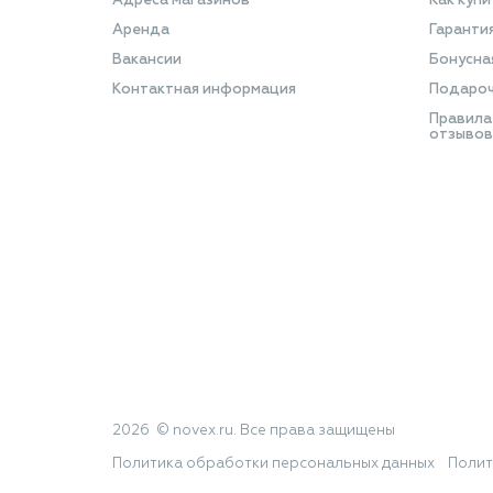
Адреса магазинов
Как купи
Аренда
Гаранти
Вакансии
Бонусна
Контактная информация
Подароч
Правила
отзывов
2026 © novex.ru. Все права защищены
Политика обработки персональных данных
Полит