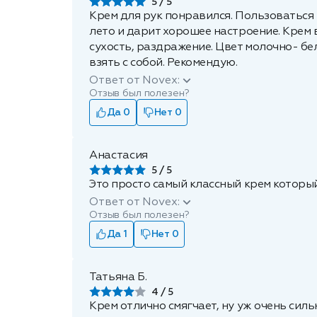
5
Крем для рук понравился. Пользоваться
лето и дарит хорошее настроение. Крем 
сухость, раздражение. Цвет молочно- бе
взять с собой. Рекомендую.
Ответ от Novex:
Отзыв был полезен?
Да 0
Нет 0
Анастасия
5
Это просто самый классный крем который
Ответ от Novex:
Отзыв был полезен?
Да 1
Нет 0
Татьяна Б.
4
Крем отлично смягчает, ну уж очень сил