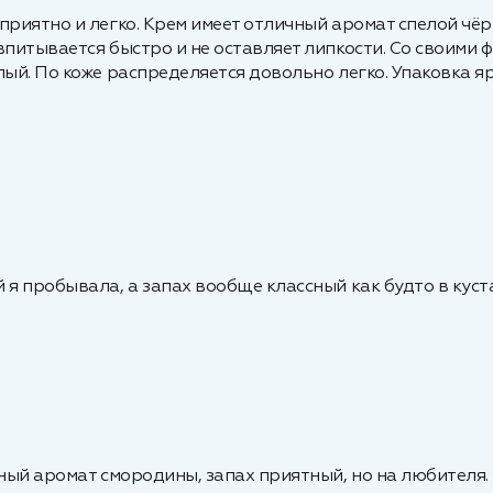
 приятно и легко. Крем имеет отличный аромат спелой ч
впитывается быстро и не оставляет липкости. Со своими
лый. По коже распределяется довольно легко. Упаковка я
 я пробывала, а запах вообще классный как будто в кус
ьный аромат смородины, запах приятный, но на любителя.