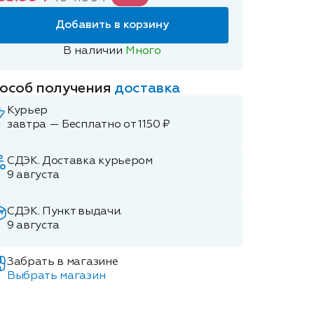
Добавить в корзину
В наличии
Много
особ получения
доставка
Курьер
завтра — Бесплатно от 1150 ₽
СДЭК. Доставка курьером
9 августа
СДЭК. Пункт выдачи.
9 августа
Забрать в магазине
Выбрать магазин