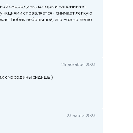
ёрной смородины, который напоминает
 функциями справляется- снимает лёгкую
ркая. Тюбик небольшой, его можно легко
25 декабря 2023
тах смородины сидишь )
23 марта 2023