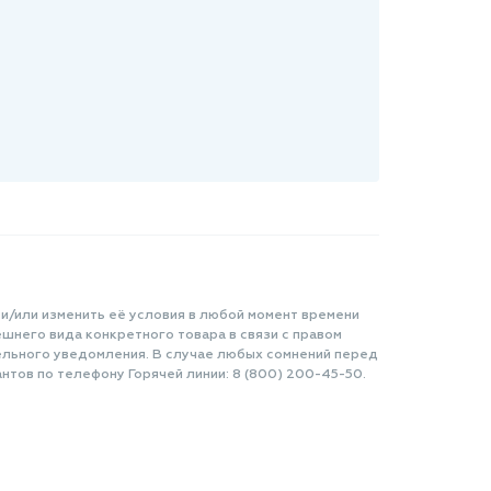
 и/или изменить её условия в любой момент времени
шнего вида конкретного товара в связи с правом
ельного уведомления. В случае любых сомнений перед
нтов по телефону Горячей линии: 8 (800) 200-45-50.