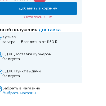
Добавить в корзину
Осталось
7
шт
особ получения
доставка
Курьер
завтра — Бесплатно от 1150 ₽
СДЭК. Доставка курьером
9 августа
СДЭК. Пункт выдачи.
9 августа
Забрать в магазине
Выбрать магазин