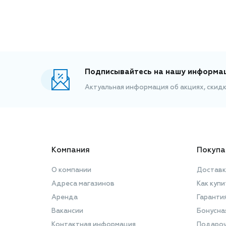
Подписывайтесь на нашу информа
Актуальная информация об акциях, скид
Компания
Покупа
О компании
Доставк
Адреса магазинов
Как купи
Аренда
Гаранти
Вакансии
Бонусна
Контактная информация
Подароч