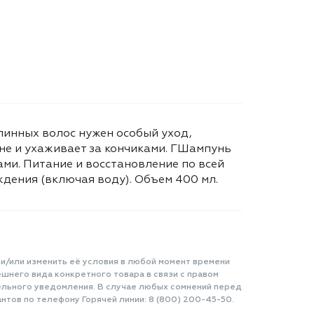
линных волос нужен особый уход,
не и ухаживает за кончиками. ГШампунь
ами. Питание и восстановление по всей
дения (включая воду). Объем 400 мл.
 и/или изменить её условия в любой момент времени
шнего вида конкретного товара в связи с правом
ельного уведомления. В случае любых сомнений перед
нтов по телефону Горячей линии: 8 (800) 200-45-50.