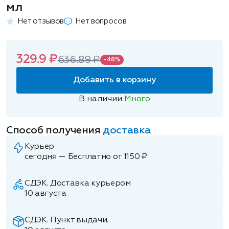
мл
Нет отзывов
Нет вопросов
329.9 ₽
636.89 ₽
-48%
Добавить в корзину
В наличии
Много
Способ получения
доставка
Курьер
сегодня — Бесплатно от 1150 ₽
СДЭК. Доставка курьером
10 августа
СДЭК. Пункт выдачи.