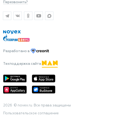
Перезвонить?
Разработано
в
Техподдержка сайта
2026 © novex.ru. Все права защищены
Пользовательское соглашение