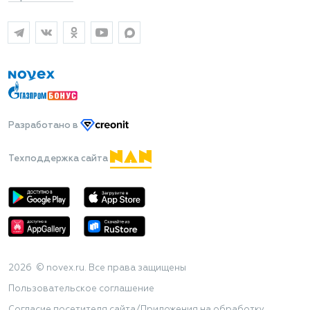
Разработано
в
Техподдержка сайта
2026 © novex.ru. Все права защищены
Пользовательское соглашение
Согласие посетителя сайта/Приложения на обработку