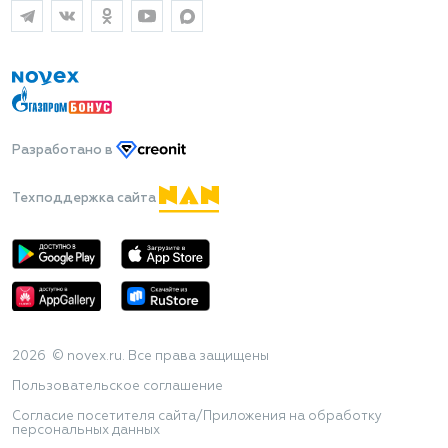
Разработано
в
Техподдержка сайта
2026 © novex.ru. Все права защищены
Пользовательское соглашение
Согласие посетителя сайта/Приложения на обработку
персональных данных