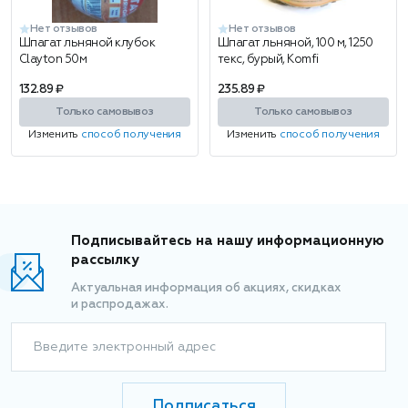
Нет отзывов
Нет отзывов
Шпагат льняной клубок
Шпагат льняной, 100 м, 1250
Clayton 50м
текс, бурый, Komfi
132.89 ₽
235.89 ₽
Только самовывоз
Только самовывоз
Изменить
способ получения
Изменить
способ получения
Подписывайтесь на нашу информационную
рассылку
Актуальная информация об акциях, скидках
и распродажах.
Введите электронный адрес
Подписаться