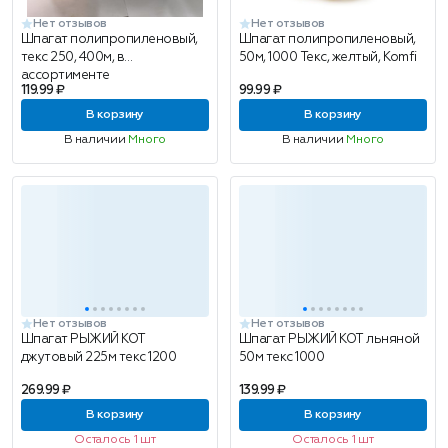
Нет отзывов
Нет отзывов
Шпагат полипропиленовый,
Шпагат полипропиленовый,
текс 250, 400м, в
50м, 1000 Текс, желтый, Komfi
ассортименте
119.99 ₽
99.99 ₽
В корзину
В корзину
В наличии
Много
В наличии
Много
Нет отзывов
Нет отзывов
Шпагат РЫЖИЙ КОТ
Шпагат РЫЖИЙ КОТ льняной
джутовый 225м текс 1200
50м текс 1000
269.99 ₽
139.99 ₽
В корзину
В корзину
Осталось 1 шт
Осталось 1 шт