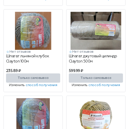
Нет отзывов
Нет отзывов
Шпагат льняной клубок
Шпагат джутовый цилиндр
Clayton 100м
Clayton 500м
235.89 ₽
599.99 ₽
Только самовывоз
Только самовывоз
Изменить
способ получения
Изменить
способ получения