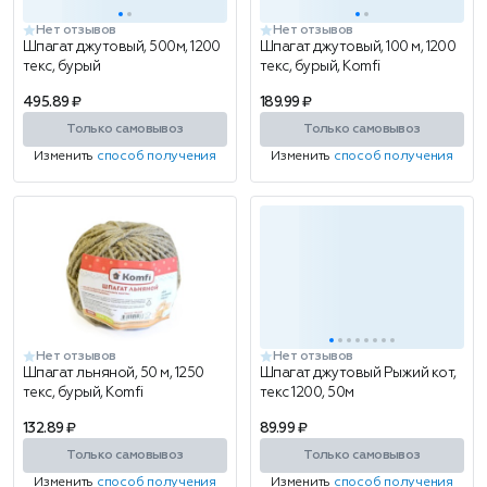
Нет отзывов
Нет отзывов
Шпагат джутовый, 500м, 1200
Шпагат джутовый, 100 м, 1200
текс, бурый
текс, бурый, Komfi
495.89 ₽
189.99 ₽
Только самовывоз
Только самовывоз
Изменить
способ получения
Изменить
способ получения
Нет отзывов
Нет отзывов
Шпагат льняной, 50 м, 1250
Шпагат джутовый Рыжий кот,
текс, бурый, Komfi
текс 1200, 50м
132.89 ₽
89.99 ₽
Только самовывоз
Только самовывоз
Изменить
способ получения
Изменить
способ получения