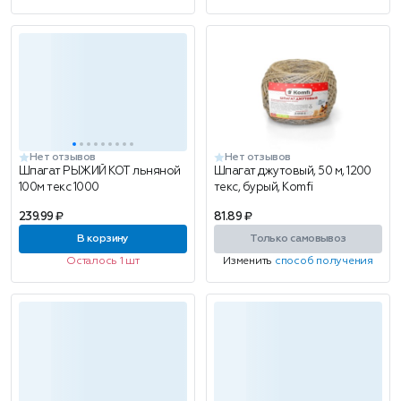
Нет отзывов
Нет отзывов
Шпагат РЫЖИЙ КОТ льняной
Шпагат джутовый, 50 м, 1200
100м текс 1000
текс, бурый, Komfi
239.99 ₽
81.89 ₽
В корзину
Только самовывоз
Осталось 1 шт
Изменить
способ получения