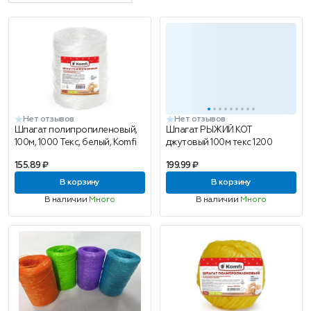
Нет отзывов
Нет отзывов
Шпагат полипропиленовый,
Шпагат РЫЖИЙ КОТ
100м, 1000 Текс, белый, Komfi
джутовый 100м текс 1200
155.89 ₽
199.99 ₽
В корзину
В корзину
В наличии
Много
В наличии
Много