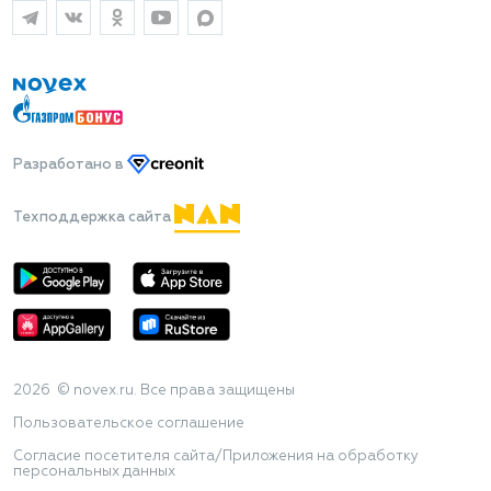
Разработано
в
Техподдержка сайта
2026 © novex.ru. Все права защищены
Пользовательское соглашение
Согласие посетителя сайта/Приложения на обработку
персональных данных