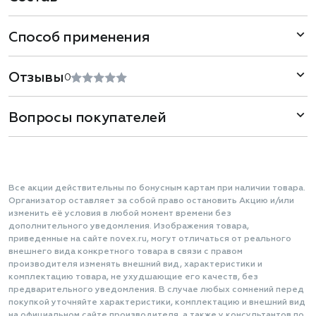
Способ применения
Отзывы
0
Вопросы покупателей
Все акции действительны по бонусным картам при наличии товара.
Организатор оставляет за собой право остановить Акцию и/или
изменить её условия в любой момент времени без
дополнительного уведомления. Изображения товара,
приведенные на сайте novex.ru, могут отличаться от реального
внешнего вида конкретного товара в связи с правом
производителя изменять внешний вид, характеристики и
комплектацию товара, не ухудшающие его качеств, без
предварительного уведомления. В случае любых сомнений перед
покупкой уточняйте характеристики, комплектацию и внешний вид
на официальном сайте производителя, а также у консультантов по