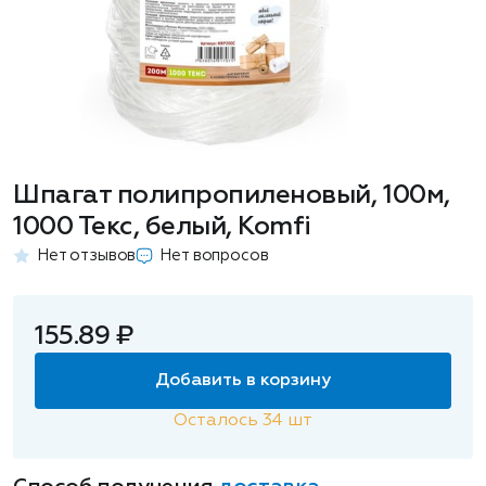
Шпагат полипропиленовый, 100м,
1000 Текс, белый, Komfi
Нет отзывов
Нет вопросов
155.89 ₽
Добавить в корзину
Осталось
34
шт