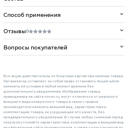
Способ применения
Отзывы
0
Вопросы покупателей
Все акции действительны по бонусным картам при наличии товара.
Организатор оставляет за собой право остановить Акцию и/или
изменить её условия в любой момент времени без
дополнительного уведомления. Изображения товара,
приведенные на сайте novex.ru, могут отличаться от реального
внешнего вида конкретного товара в связи с правом
производителя изменять внешний вид, характеристики и
комплектацию товара, не ухудшающие его качеств, без
предварительного уведомления. В случае любых сомнений перед
покупкой уточняйте характеристики, комплектацию и внешний вид
на официальном сайте производителя, а также у консультантов по