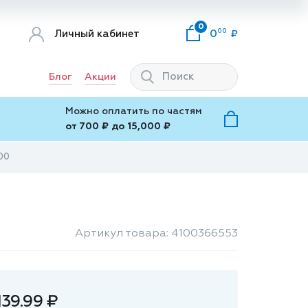
0
00
Личный кабинет
0
Блог
Акции
Можно оплатить по частям
от 700 ₽ до 15,000 ₽
00
Артикул товара: 4100366553
139.99 ₽