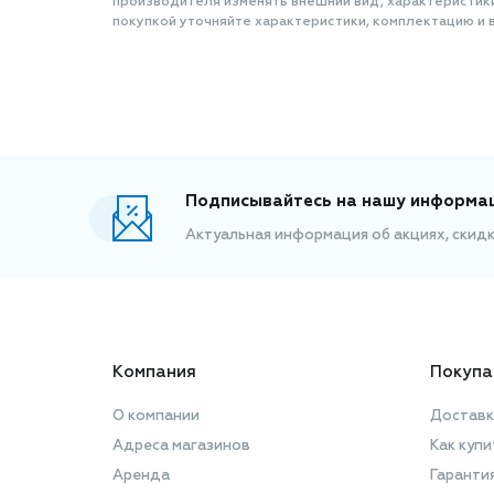
производителя изменять внешний вид, характеристик
покупкой уточняйте характеристики, комплектацию и в
Подписывайтесь на нашу информа
Актуальная информация об акциях, скид
Компания
Покупа
О компании
Доставк
Адреса магазинов
Как купи
Аренда
Гаранти