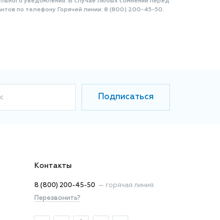
ельного уведомления. В случае любых сомнений перед
нтов по телефону Горячей линии: 8 (800) 200-45-50.
Подписаться
с
Контакты
8 (800) 200-45-50
—
горячая линия
Перезвонить?