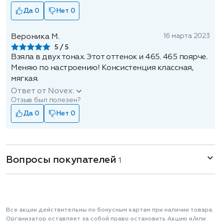
Да 0
Нет 0
16 марта 2023
Вероника М.
5
Взяла в двух тонах. Этот оттенок и 465. 465 поярче.
Меняю по настроению! Консистенция классная,
мягкая.
Ответ от Novex:
Отзыв был полезен?
Да 0
Нет 0
Вопросы покупателей
1
Все акции действительны по бонусным картам при наличии товара.
Организатор оставляет за собой право остановить Акцию и/или