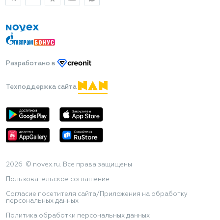
Разработано
в
Техподдержка сайта
2026 © novex.ru. Все права защищены
Пользовательское соглашение
Согласие посетителя сайта/Приложения на обработку
персональных данных
Политика обработки персональных данных