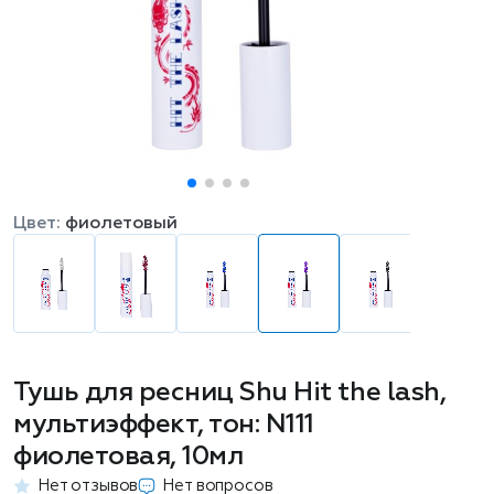
Цвет:
фиолетовый
Тушь для ресниц Shu Hit the lash,
мультиэффект, тон: N111
фиолетовая, 10мл
Нет отзывов
Нет вопросов