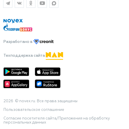
Разработано
в
Техподдержка сайта
2026 © novex.ru. Все права защищены
Пользовательское соглашение
Согласие посетителя сайта/Приложения на обработку
персональных данных