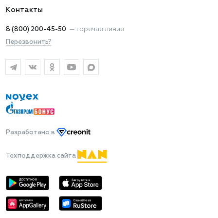
Контакты
8 (800) 200-45-50
—
горячая линия
Перезвонить?
Разработано
в
Техподдержка сайта