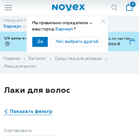
0
Город доставки
Способ доставки
Мы правильно определили —
Барнаул
Доставка
ваш город
Барнаул
?
1/4 цены и покупки ваши с Подели
Можно оплатить по частям
Да
Нет, выбрать другой
от 700 ₽ до 15,000 ₽
ⓘ
Главная
Каталог
Средства для укладки
Лаки для волос
Лаки для волос
Показать фильтр
Сортировать: