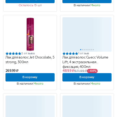
Осталось 15 шт
В наличии
Много
2 отзыва
1 отзыв
Лак для волос Jet Chocolate, 5
Лак для волос Сьесс Volume
strong, 300мл
Lift, 4 экстрасильная
фиксация, 400мл
269.99 ₽
489.9 ₽
871.99 ₽
-44%
В корзину
В корзину
В наличии
Много
В наличии
Много