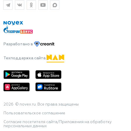
Разработано
в
Техподдержка сайта
2026 © novex.ru. Все права защищены
Пользовательское соглашение
Согласие посетителя сайта/Приложения на обработку
персональных данных