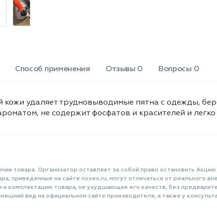
Способ применения
Отзывы 0
Вопросы 0
кожи удаляет трудновыводимые пятна с одежды, бере
роматом, не содержит фосфатов и красителей и легко
ичии товара. Организатор оставляет за собой право остановить Акцию
а, приведенные на сайте novex.ru, могут отличаться от реального вне
и и комплектацию товара, не ухудшающие его качеств, без предварит
нешний вид на официальном сайте производителя, а также у консульта