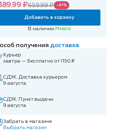
389.99 ₽
659.99 ₽
-41%
Добавить в корзину
В наличии
Много
особ получения
доставка
Курьер
завтра — Бесплатно от 1150 ₽
СДЭК. Доставка курьером
9 августа
СДЭК. Пункт выдачи.
9 августа
Забрать в магазине
Выбрать магазин