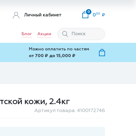
0
00
Личный кабинет
0
Блог
Акции
Можно оплатить по частям
от 700 ₽ до 15,000 ₽
ской кожи, 2.4кг
Артикул товара: 4100172746