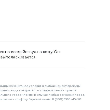
жно воздействуя на кожу. Он
 выполаскивается.
 и/или изменить её условия в любой момент времени
шнего вида конкретного товара в связи с правом
ельного уведомления. В случае любых сомнений перед
нтов по телефону Горячей линии: 8 (800) 200-45-50.