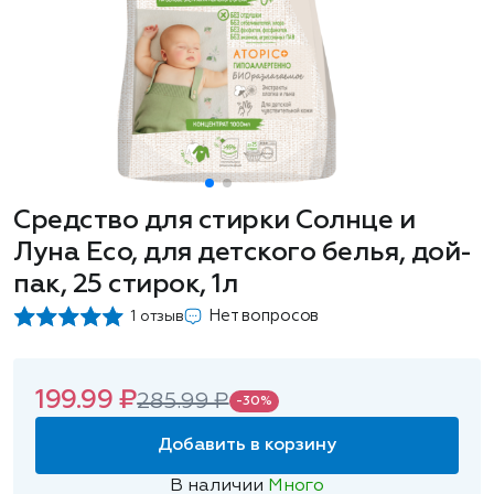
Средство для стирки Солнце и
Луна Eco, для детского белья, дой-
пак, 25 стирок, 1л
Нет вопросов
1 отзыв
199.99 ₽
285.99 ₽
-30%
Добавить в корзину
В наличии
Много