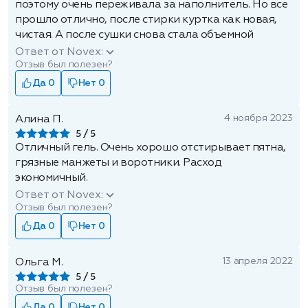
поэтому очень переживала за наполнитель. Но все
прошло отлично, после стирки куртка как новая,
чистая. А после сушки снова стала объемной
Ответ от Novex:
Отзыв был полезен?
Да 0
Нет 0
4 ноября 2023
Алина П.
5
Отличный гель. Очень хорошо отстирывает пятна,
грязные манжеты и воротники. Расход
экономичный.
Ответ от Novex:
Отзыв был полезен?
Да 0
Нет 0
13 апреля 2022
Ольга М.
5
Отзыв был полезен?
Да 0
Нет 0