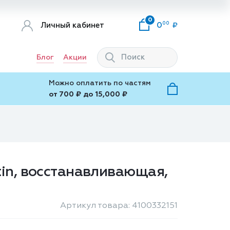
0
00
Личный кабинет
0
Блог
Акции
Можно оплатить по частям
от 700 ₽ до 15,000 ₽
tin, восстанавливающая,
Артикул товара: 4100332151