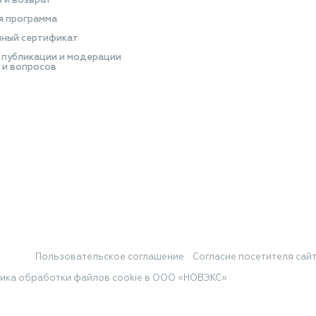
я и возврат
я программа
ный сертификат
 публикации и модерации
 и вопросов
Пользовательское соглашение
Согласие посетителя сай
ика обработки файлов cookie в ООО «НОВЭКС»