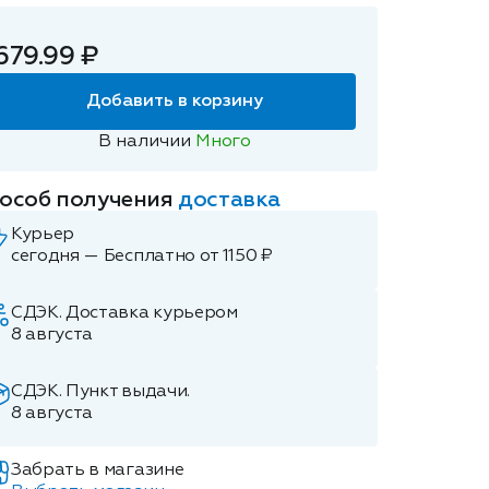
679.99 ₽
Добавить в корзину
В наличии
Много
особ получения
доставка
Курьер
сегодня — Бесплатно от 1150 ₽
СДЭК. Доставка курьером
8 августа
СДЭК. Пункт выдачи.
8 августа
Забрать в магазине