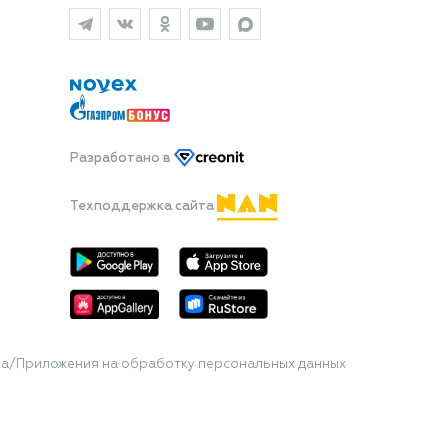
Разработано
в
Техподдержка сайта
та/Приложения на обработку персональных данных