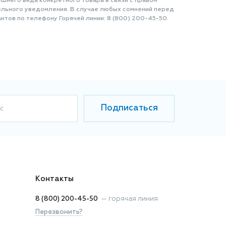
шнего вида конкретного товара в связи с правом
ельного уведомления. В случае любых сомнений перед
нтов по телефону Горячей линии: 8 (800) 200-45-50.
Подписаться
с
Контакты
8 (800) 200-45-50
—
горячая линия
Перезвонить?