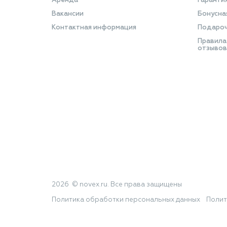
Аренда
Гаранти
Вакансии
Бонусна
Контактная информация
Подароч
Правила
отзывов
2026 © novex.ru. Все права защищены
Политика обработки персональных данных
Полит