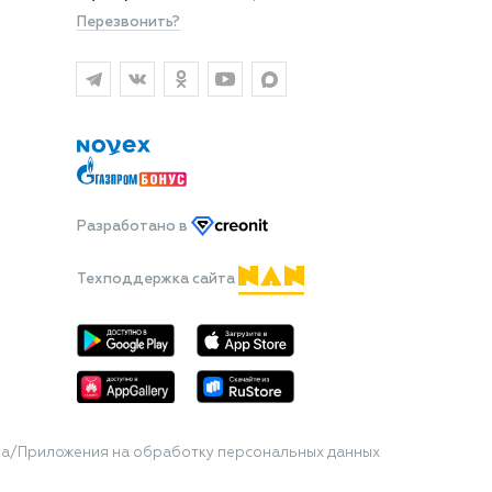
Перезвонить?
Разработано
в
Техподдержка сайта
та/Приложения на обработку персональных данных