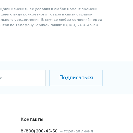
 и/или изменить её условия в любой момент времени
шнего вида конкретного товара в связи с правом
ельного уведомления. В случае любых сомнений перед
нтов по телефону Горячей линии: 8 (800) 200-45-50.
Подписаться
с
Контакты
8 (800) 200-45-50
—
горячая линия