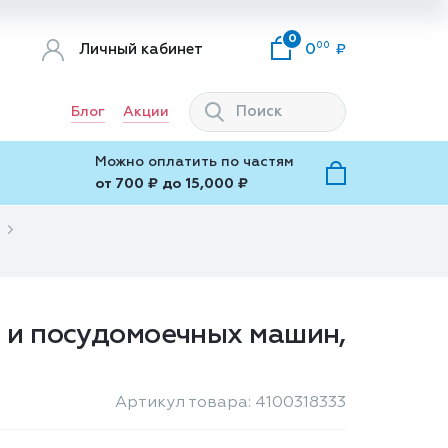
0
00
Личный кабинет
0
Блог
Акции
Можно оплатить по частям
от 700 ₽ до 15,000 ₽
х и посудомоечных машин,
Артикул товара: 4100318333