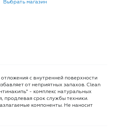
Выбрать магазин
 отложения с внутренней поверхности
бавляет от неприятных запахов. Clean
нтинакипь" - комплекс натуральных
, продлевая срок службы техники.
разлагаемые компоненты. Не наносит