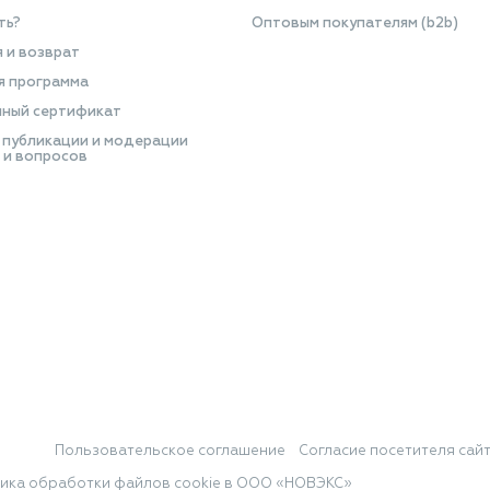
ть?
Оптовым покупателям (b2b)
я и возврат
я программа
ный сертификат
 публикации и модерации
 и вопросов
Пользовательское соглашение
Согласие посетителя сай
ика обработки файлов cookie в ООО «НОВЭКС»