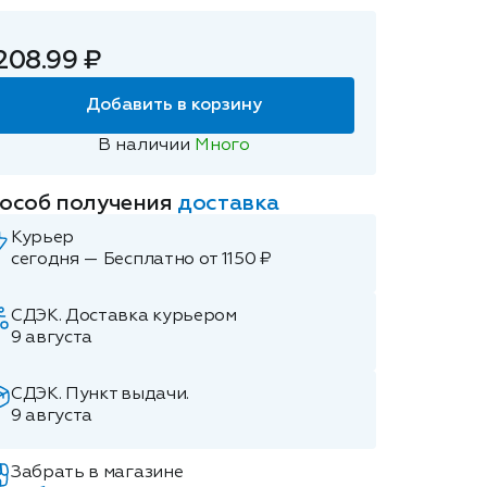
208.99 ₽
Добавить в корзину
В наличии
Много
особ получения
доставка
Курьер
сегодня — Бесплатно от 1150 ₽
СДЭК. Доставка курьером
9 августа
СДЭК. Пункт выдачи.
9 августа
Забрать в магазине