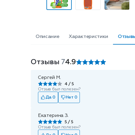
Описание
Характеристики
Отзывы
Отзывы
7
4.9
Сергей М.
4
Отзыв был полезен?
Да 0
Нет 0
Екатерина З.
5
Отзыв был полезен?