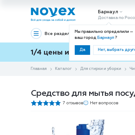
Барнаул
Доставка по Росс
Мы правильно определили —
Все разделы
Декоративная космети
ваш город
Барнаул
?
Да
Нет, выбрать друг
1/4 цены и покупки ваши с
Главная
Каталог
Для стирки и уборки
Чи
Средство для мытья посу
7 отзывов
Нет вопросов