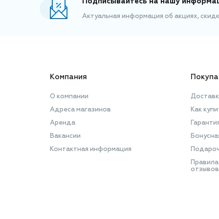
Подписывайтесь на нашу информа
Актуальная информация об акциях, скид
Компания
Покупа
О компании
Доставк
Адреса магазинов
Как купи
Аренда
Гаранти
Вакансии
Бонусна
Контактная информация
Подароч
Правила
отзывов