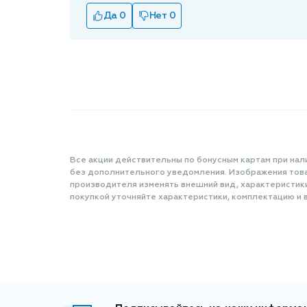
Да 0
Нет 0
Все акции действительны по бонусным картам при нал
без дополнительного уведомления. Изображения товар
производителя изменять внешний вид, характеристик
покупкой уточняйте характеристики, комплектацию и в