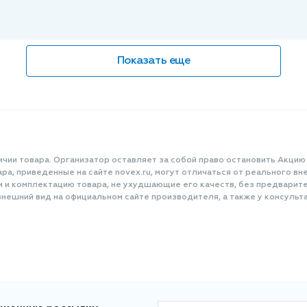
Показать еще
ичии товара. Организатор оставляет за собой право остановить Акцию
а, приведенные на сайте novex.ru, могут отличаться от реального вне
и и комплектацию товара, не ухудшающие его качеств, без предварит
нешний вид на официальном сайте производителя, а также у консульта