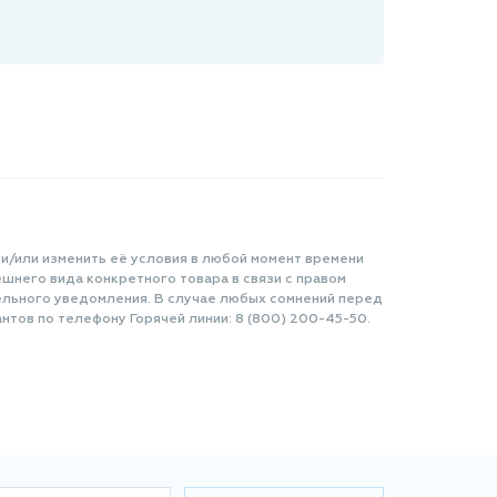
 и/или изменить её условия в любой момент времени
шнего вида конкретного товара в связи с правом
ельного уведомления. В случае любых сомнений перед
нтов по телефону Горячей линии: 8 (800) 200-45-50.