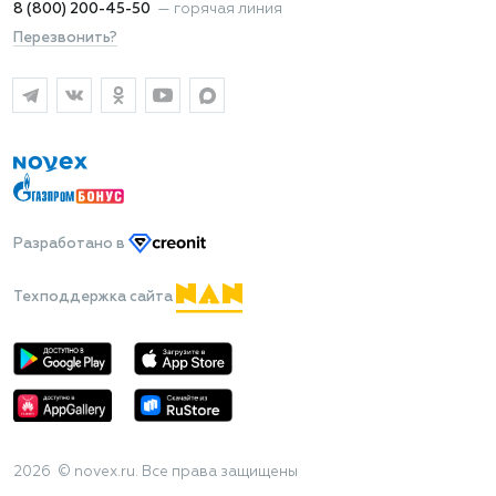
8 (800) 200-45-50
—
горячая линия
Перезвонить?
Разработано
в
Техподдержка сайта
2026 © novex.ru. Все права защищены