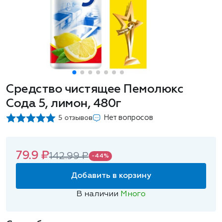
Средство чистящее Пемолюкс
Сода 5, лимон, 480г
Нет вопросов
5 отзывов
79.9 ₽
142.99 ₽
-44%
Добавить в корзину
В наличии
Много