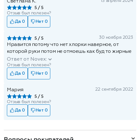
13 апреля 2024
Светлана К.
5
Отзыв был полезен?
Да 0
Нет 0
30 ноября 2023
5
Нравится потому что нет хлорки наверное, от
которой руки потом не отмоешь как буд то жирные
Ответ от Novex:
Отзыв был полезен?
Да 0
Нет 0
22 сентября 2022
Мария
5
Отзыв был полезен?
Да 0
Нет 0
Вопросы покупателей