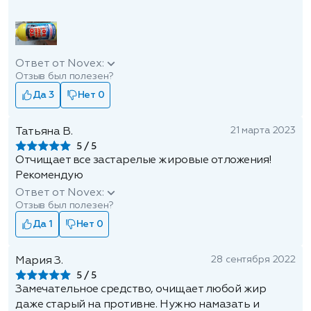
Ответ от Novex:
Отзыв был полезен?
Да 3
Нет 0
21 марта 2023
Татьяна В.
5
Отчищает все застарелые жировые отложения!
Рекомендую
Ответ от Novex:
Отзыв был полезен?
Да 1
Нет 0
28 сентября 2022
Мария З.
5
Замечательное средство, очищает любой жир
даже старый на противне. Нужно намазать и