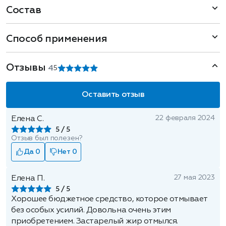
Состав
Способ применения
Отзывы
4
5
Оставить отзыв
22 февраля 2024
Елена С.
5
Отзыв был полезен?
Да 0
Нет 0
27 мая 2023
Елена П.
5
Хорошее бюджетное средство, которое отмывает
без особых усилий. Довольна очень этим
приобретением. Застарелый жир отмылся.