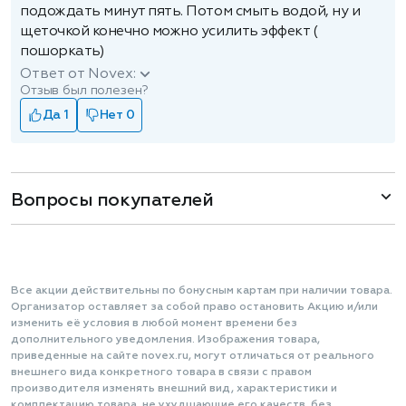
подождать минут пять. Потом смыть водой, ну и
щеточкой конечно можно усилить эффект (
пошоркать)
Ответ от Novex:
Отзыв был полезен?
Да 1
Нет 0
Вопросы покупателей
Все акции действительны по бонусным картам при наличии товара.
Организатор оставляет за собой право остановить Акцию и/или
изменить её условия в любой момент времени без
дополнительного уведомления. Изображения товара,
приведенные на сайте novex.ru, могут отличаться от реального
внешнего вида конкретного товара в связи с правом
производителя изменять внешний вид, характеристики и
комплектацию товара, не ухудшающие его качеств, без