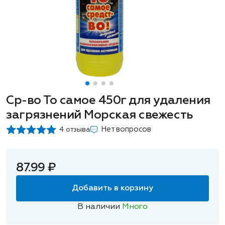
Ср-во То самое 450г для удаления
загрязнений Морская свежесть
Нет вопросов
4 отзыва
87.99 ₽
Добавить в корзину
В наличии
Много