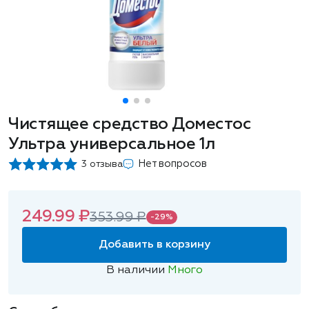
Чистящее средство Доместос
Ультра универсальное 1л
Нет вопросов
3 отзыва
249.99 ₽
353.99 ₽
-29%
Добавить в корзину
В наличии
Много