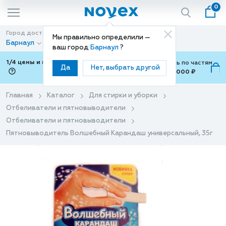
0
Город доставки
Способ доставки
Мы правильно определили —
Барнаул
Доставка
ваш город
Барнаул
?
1/4 цены и покупки ваши с Подели
Можно оплатить по частям
Да
Нет, выбрать другой
от 700 ₽ до 15,000 ₽
ⓘ
Главная
Каталог
Для стирки и уборки
Отбеливатели и пятновыводители
Отбеливатели и пятновыводители
Пятновыводитель Волшебный Карандаш универсальный, 35г