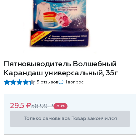
Пятновыводитель Волшебный
Карандаш универсальный, 35г
5 отзывов
1 вопрос
29.5 ₽
58.99 ₽
-50%
Только самовывоз
Товар закончился