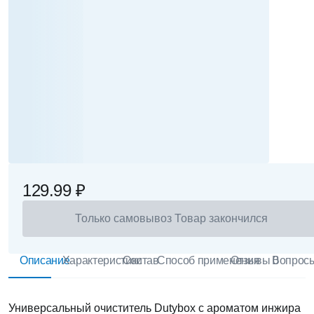
129.99 ₽
Только самовывоз
Товар закончился
Описание
Характеристики
Состав
Способ применения
Отзывы 0
Вопрос
Универсальный очиститель Dutybox с ароматом инжира