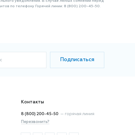
ельного уведомления. В случае любых сомнений перед
нтов по телефону Горячей линии: 8 (800) 200-45-50.
Подписаться
с
Контакты
8 (800) 200-45-50
—
горячая линия
Перезвонить?