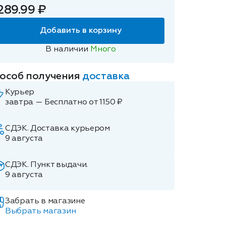
289.99 ₽
Добавить в корзину
В наличии
Много
особ получения
доставка
Курьер
завтра — Бесплатно от 1150 ₽
СДЭК. Доставка курьером
9 августа
СДЭК. Пункт выдачи.
9 августа
Забрать в магазине
Выбрать магазин