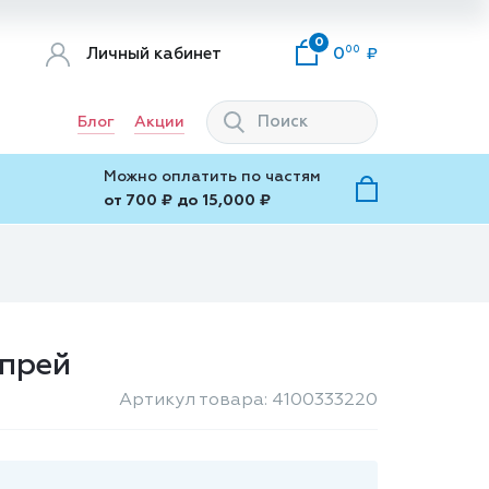
0
00
Личный кабинет
0
Блог
Акции
Можно оплатить по частям
от 700 ₽ до 15,000 ₽
спрей
Артикул товара: 4100333220