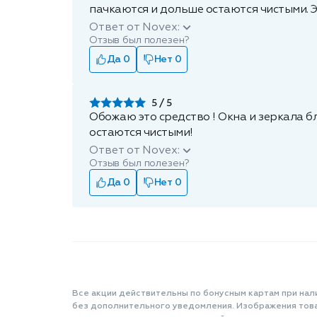
пачкаются и дольше остаются чистыми. Э
Ответ от Novex:
Отзыв был полезен?
Да 0
Нет 0
5
Обожаю это средство ! Окна и зеркала бл
остаются чистыми!
Ответ от Novex:
Отзыв был полезен?
Да 0
Нет 0
Все акции действительны по бонусным картам при нал
без дополнительного уведомления. Изображения товар