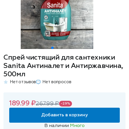
Спрей чистящий для сантехники
Sanita Антиналет и Антиржавчина,
500мл
Нет отзывов
Нет вопросов
189.99 ₽
267.99 ₽
-29%
Добавить в корзину
В наличии
Много