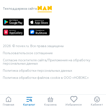
Техподдержка сайта
2026 © novex.ru. Все права защищены
Пользовательское соглашение
Согласие посетителя сайта/Приложения на обработку
персональных данных
Политика обработки персональных данных
Политика обработки файлов cookie в ООО «НОВЭКС»
Главная
Каталог
Корзина
Избранное
Кабинет