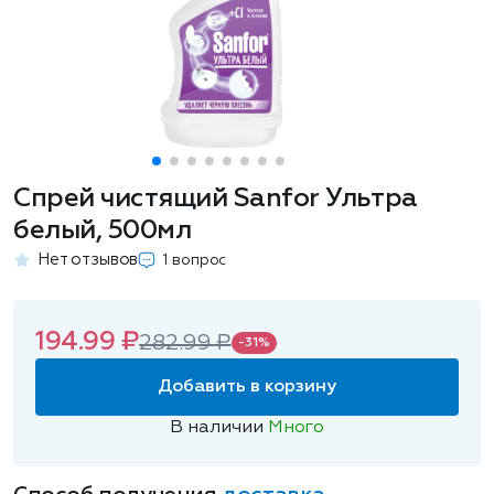
Спрей чистящий Sanfor Ультра
белый, 500мл
Нет отзывов
1 вопрос
194.99 ₽
282.99 ₽
-31%
Добавить в корзину
В наличии
Много