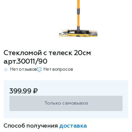
Стекломой c телеск 20см
арт.30011/90
Нет отзывов
Нет вопросов
399.99 ₽
Только самовывоз
Способ получения
доставка