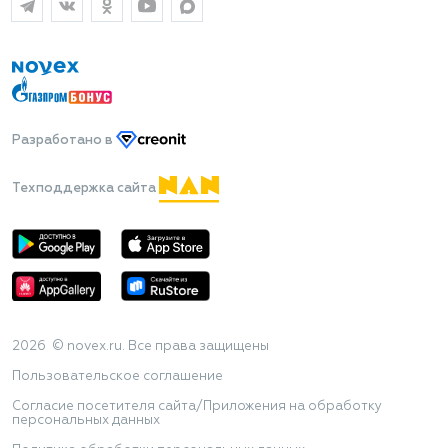
Разработано
в
Техподдержка сайта
2026 © novex.ru. Все права защищены
Пользовательское соглашение
Согласие посетителя сайта/Приложения на обработку
персональных данных