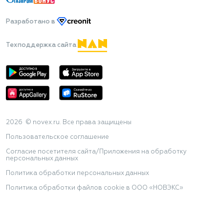
Разработано
в
Техподдержка сайта
2026 © novex.ru. Все права защищены
Пользовательское соглашение
Согласие посетителя сайта/Приложения на обработку
персональных данных
Политика обработки персональных данных
Политика обработки файлов cookie в ООО «НОВЭКС»