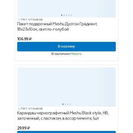
Нет отзывов
Пакет подарочный Meshu Дуотон Градиент,
18х23х10см, светло-голубой
106.99 ₽
В корзину
В наличии
Много
Нет отзывов
Карандаш чернографитный Meshu Black style, HB,
заточенный, с ластиком, в ассортименте, 1шт
29.99 ₽