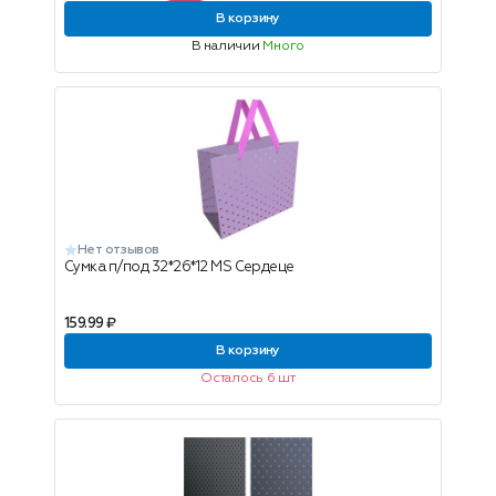
В корзину
В наличии
Много
Нет отзывов
Сумка п/под 32*26*12 MS Сердеце
159.99 ₽
В корзину
Осталось 6 шт