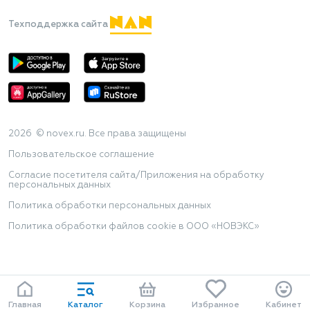
Техподдержка сайта
2026 © novex.ru. Все права защищены
Пользовательское соглашение
Согласие посетителя сайта/Приложения на обработку
персональных данных
Политика обработки персональных данных
Политика обработки файлов cookie в ООО «НОВЭКС»
Главная
Каталог
Корзина
Избранное
Кабинет