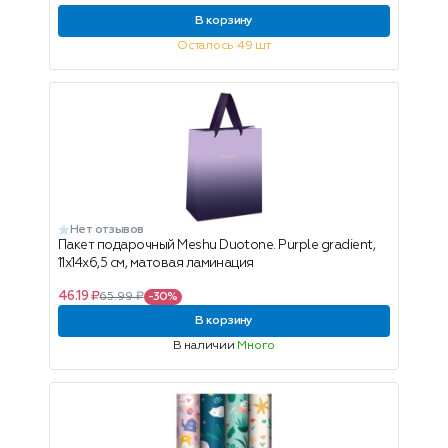
В корзину
Осталось 49 шт
Нет отзывов
Пакет подарочный Meshu Duotone. Purple gradient,
11х14х6,5 см, матовая ламинация
46.19 ₽
65.99 ₽
-30%
В корзину
В наличии
Много