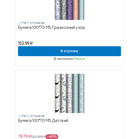
Нет отзывов
Бумага 100*70 MS Гразиозный узор
132.99 ₽
В корзину
В наличии
Много
Нет отзывов
Бумага 100*70 MS Детский
79.79 ₽
132.99 ₽
-40%