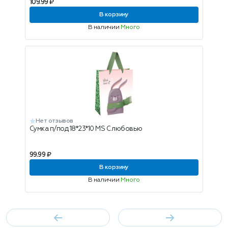
109.99 ₽
В корзину
В наличии
Много
Нет отзывов
Сумка п/под 18*23*10 MS С любовью
99.99 ₽
В корзину
В наличии
Много