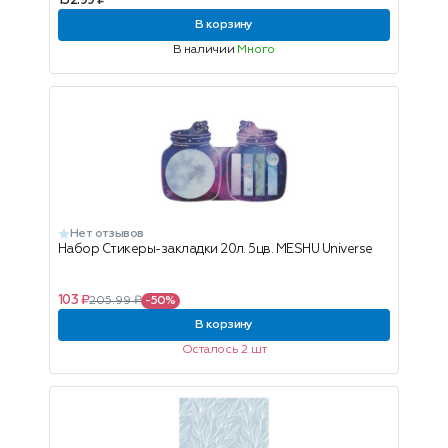
132.99 ₽
В корзину
В наличии
Много
Нет отзывов
Набор Стикеры-закладки 20л. 5цв. MESHU Universe
103 ₽
205.99 ₽
-50%
В корзину
Осталось 2 шт