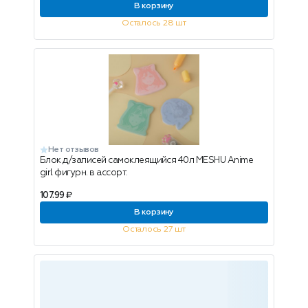
В корзину
Осталось 28 шт
Нет отзывов
Блок д/записей самоклеящийся 40л MESHU Anime
girl фигурн. в ассорт.
107.99 ₽
В корзину
Осталось 27 шт