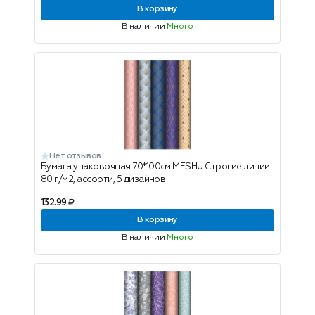
В корзину
В наличии
Много
Нет отзывов
Бумага упаковочная 70*100см MESHU Строгие линии
80 г/м2, ассорти, 5 дизайнов
132.99 ₽
В корзину
В наличии
Много