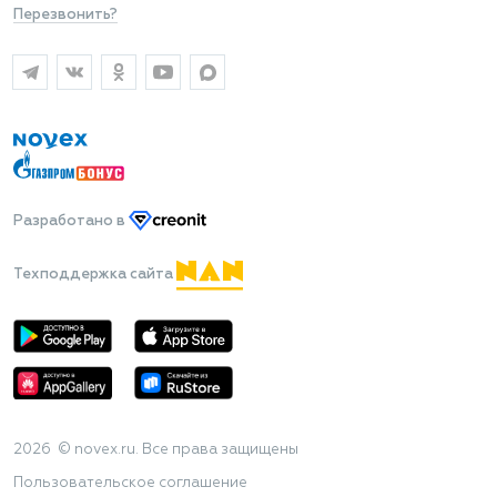
Перезвонить?
Разработано
в
Техподдержка сайта
2026 © novex.ru. Все права защищены
Пользовательское соглашение