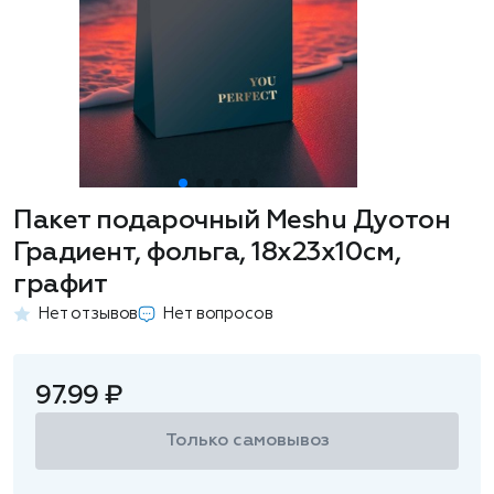
Пакет подарочный Meshu Дуотон
Градиент, фольга, 18х23х10см,
графит
Нет отзывов
Нет вопросов
97.99 ₽
Только самовывоз