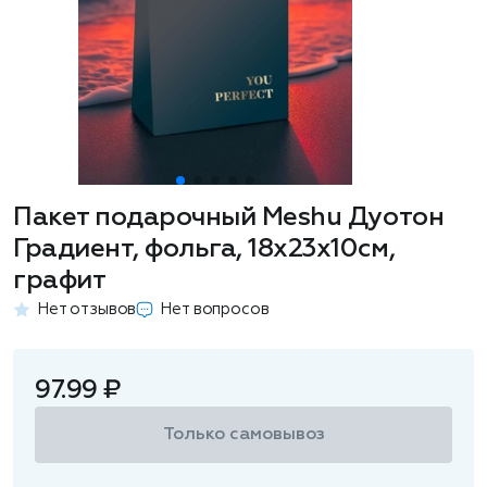
Пакет подарочный Meshu Дуотон
Градиент, фольга, 18х23х10см,
графит
Нет отзывов
Нет вопросов
97.99 ₽
Только самовывоз