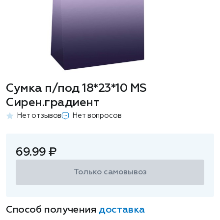
Сумка п/под 18*23*10 MS
Сирен.градиент
Нет отзывов
Нет вопросов
69.99 ₽
Только самовывоз
Способ получения
доставка