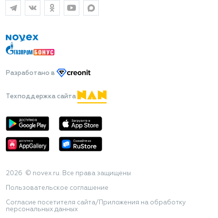
Разработано
в
Техподдержка сайта
2026 © novex.ru. Все права защищены
Пользовательское соглашение
Согласие посетителя сайта/Приложения на обработку
персональных данных