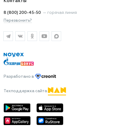
Контакты
8 (800) 200-45-50
—
горячая линия
Перезвонить?
Разработано
в
Техподдержка сайта