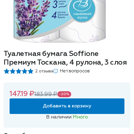
Туалетная бумага Soffione
Премиум Тоскана, 4 рулона, 3 слоя
Нет вопросов
2 отзыва
147.19 ₽
183.99 ₽
-20%
Добавить в корзину
В наличии
Много