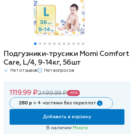
Подгузники-трусики Momi Comfort
Care, L/4, 9-14кг, 56шт
Нет отзывов
Нет вопросов
1119.99 ₽
2499.99 ₽
-55%
280 р
× 4 частями без переплат
Добавить в корзину
В наличии
Много